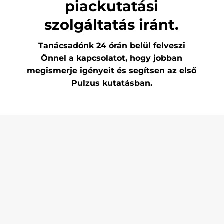
piackutatási
szolgáltatás iránt.
Tanácsadónk 24 órán belül felveszi
Önnel a kapcsolatot, hogy jobban
megismerje igényeit és segítsen az első
Pulzus kutatásban.