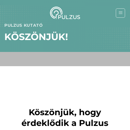
Skip
to
content
PULZUS KUTATÓ
KÖSZÖNJÜK!
Köszönjük, hogy
érdeklődik a Pulzus